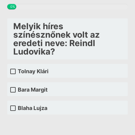
0%
Melyik híres
színésznőnek volt az
eredeti neve: Reindl
Ludovika?
Tolnay Klári
Bara Margit
Blaha Lujza