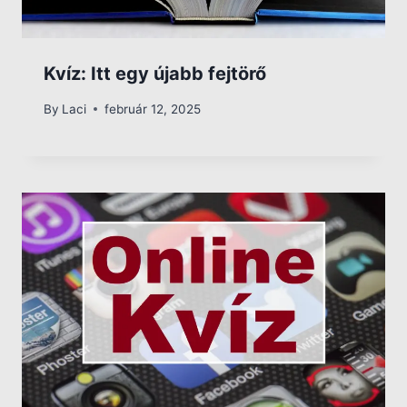
Kvíz: Itt egy újabb fejtörő
By
Laci
február 12, 2025