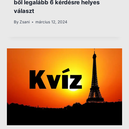
ből legalább 6 kérdésre helyes
választ
By
Zsani
március 12, 2024