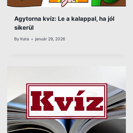
Agytorna kvíz: Le a kalappal, ha jól
sikerül
By
Kata
január 29, 2026