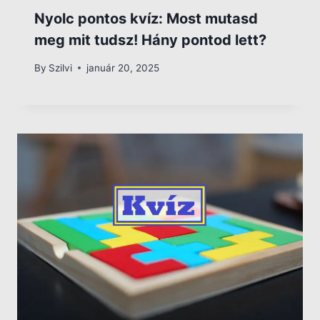
Nyolc pontos kvíz: Most mutasd
meg mit tudsz! Hány pontod lett?
By
Szilvi
január 20, 2025