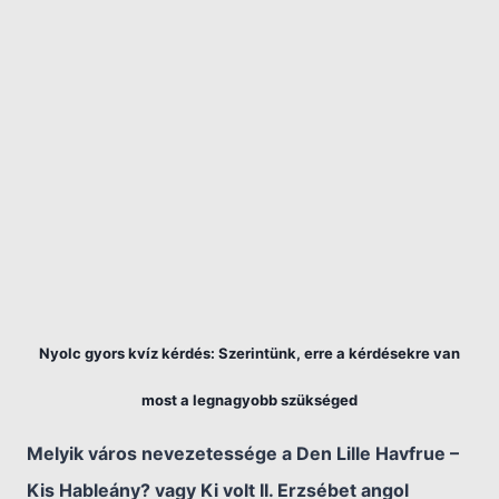
Nyolc gyors kvíz kérdés: Szerintünk, erre a kérdésekre van
most a legnagyobb szükséged
Melyik város nevezetessége a Den Lille Havfrue –
Kis Hableány? vagy Ki volt II. Erzsébet angol