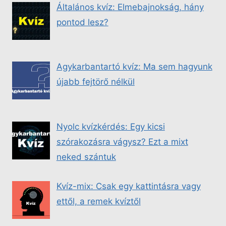
Általános kvíz: Elmebajnokság, hány
pontod lesz?
Agykarbantartó kvíz: Ma sem hagyunk
újabb fejtörő nélkül
Nyolc kvízkérdés: Egy kicsi
szórakozásra vágysz? Ezt a mixt
neked szántuk
Kvíz-mix: Csak egy kattintásra vagy
ettől, a remek kvíztől