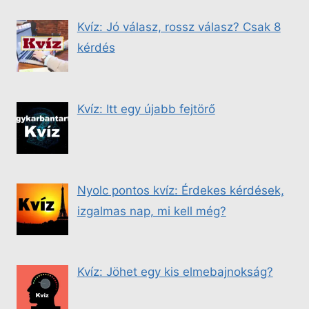
Kvíz: Jó válasz, rossz válasz? Csak 8
kérdés
Kvíz: Itt egy újabb fejtörő
Nyolc pontos kvíz: Érdekes kérdések,
izgalmas nap, mi kell még?
Kvíz: Jöhet egy kis elmebajnokság?