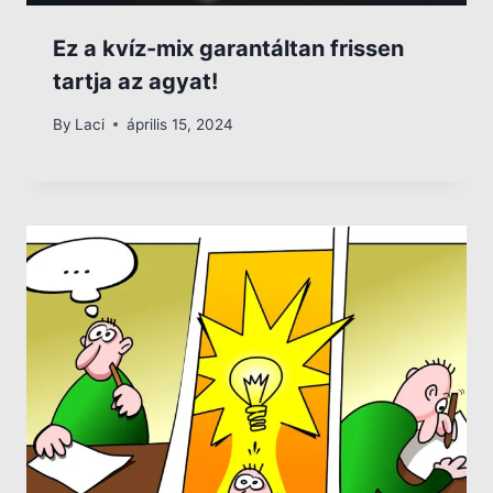
Ez a kvíz-mix garantáltan frissen
tartja az agyat!
By
Laci
április 15, 2024