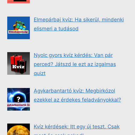
Elmepárbaj kvíz: Ha sikerül, mindenki
elismeri a tudásod
Nyolc gyors kvíz kérdés: Van pár
perced? Játszd le ezt az izgalmas
quizt
Agykarbantartó kvíz: Megbirkózol
ezekkel az érdekes feladványokkal?
Kvíz kérdések: Itt egy új teszt. Csak