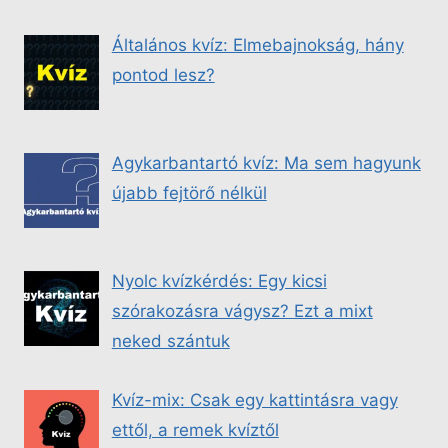
Általános kvíz: Elmebajnokság, hány
pontod lesz?
Agykarbantartó kvíz: Ma sem hagyunk
újabb fejtörő nélkül
Nyolc kvízkérdés: Egy kicsi
szórakozásra vágysz? Ezt a mixt
neked szántuk
Kvíz-mix: Csak egy kattintásra vagy
ettől, a remek kvíztől