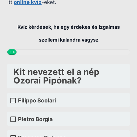
itt
online kvíz
-eket.
Kvíz kérdések, ha egy érdekes és izgalmas
szellemi kalandra vágysz
0%
Kit nevezett el a nép
Ozorai Pipónak?
Filippo Scolari
Pietro Borgia