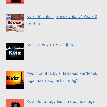
Kvíz: Jó válasz, rossz válasz? Csak 8
kérdés
Kvíz: Itt egy újabb fejtörő
Nyolc pontos kvíz: Érdekes kérdések,
izgalmas nap, mi kell még?
Kvíz: Jöhet egy kis elmebajnokság?