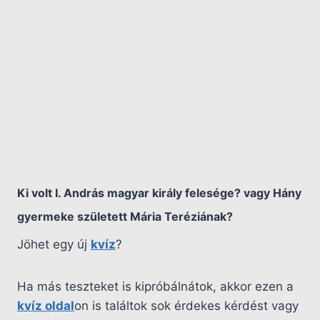
Ki volt I. András magyar király felesége? vagy Hány
gyermeke született Mária Teréziának?
Jöhet egy új
kvíz
?
Ha más teszteket is kipróbálnátok, akkor ezen a
kvíz oldal
on is találtok sok érdekes kérdést vagy