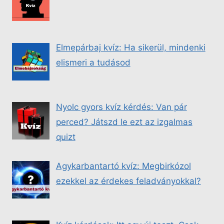
Elmepárbaj kvíz: Ha sikerül, mindenki
elismeri a tudásod
Nyolc gyors kvíz kérdés: Van pár
perced? Játszd le ezt az izgalmas
quizt
Agykarbantartó kvíz: Megbirkózol
ezekkel az érdekes feladványokkal?