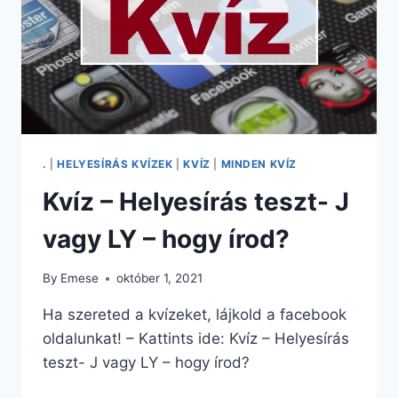
.
|
HELYESÍRÁS KVÍZEK
|
KVÍZ
|
MINDEN KVÍZ
Kvíz – Helyesírás teszt- J
vagy LY – hogy írod?
By
Emese
október 1, 2021
Ha szereted a kvízeket, lájkold a facebook
oldalunkat! – Kattints ide: Kvíz – Helyesírás
teszt- J vagy LY – hogy írod?