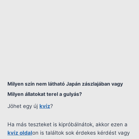
Milyen szín nem látható Japán zászlajában vagy
Milyen állatokat terel a gulyás?
Jöhet egy új
kvíz
?
Ha más teszteket is kipróbálnátok, akkor ezen a
kvíz oldal
on is találtok sok érdekes kérdést vagy