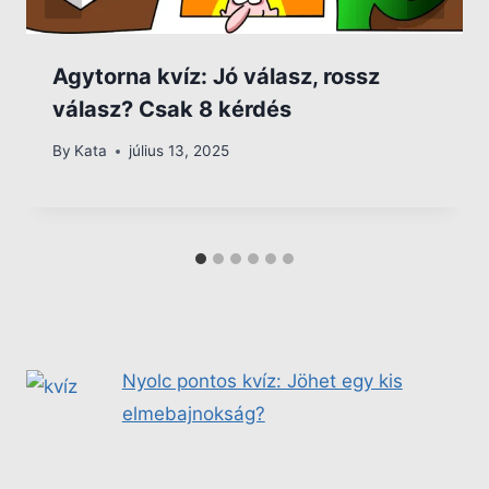
Agytorna kvíz: Jó válasz, rossz
válasz? Csak 8 kérdés
By
Kata
július 13, 2025
Nyolc pontos kvíz: Jöhet egy kis
elmebajnokság?