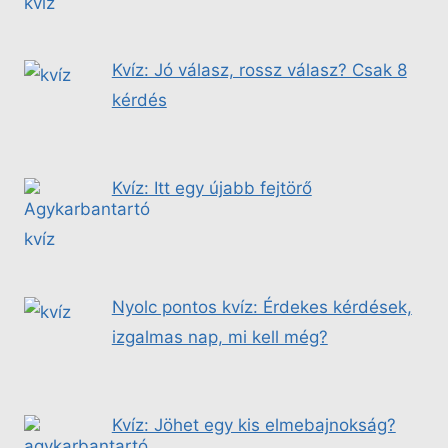
Kvíz: Jó válasz, rossz válasz? Csak 8
kérdés
Kvíz: Itt egy újabb fejtörő
Nyolc pontos kvíz: Érdekes kérdések,
izgalmas nap, mi kell még?
Kvíz: Jöhet egy kis elmebajnokság?