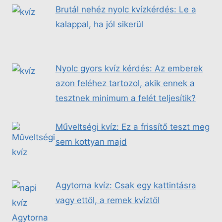
Brutál nehéz nyolc kvízkérdés: Le a
kalappal, ha jól sikerül
Nyolc gyors kvíz kérdés: Az emberek
azon feléhez tartozol, akik ennek a
tesztnek minimum a felét teljesítik?
Műveltségi kvíz: Ez a frissítő teszt meg
sem kottyan majd
Agytorna kvíz: Csak egy kattintásra
vagy ettől, a remek kvíztől