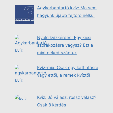
Agykarbantartó kvíz: Ma sem
hagyunk újabb fejtörő nélkül
Nyolc kvízkérdés: Egy kicsi
szórakozásra vágysz? Ezt a
mixt neked szántuk
Kvíz-mix: Csak egy kattintásra
vagy ettől, a remek kvíztől
Kvíz: Jó válasz, rossz válasz?
Csak 8 kérdés