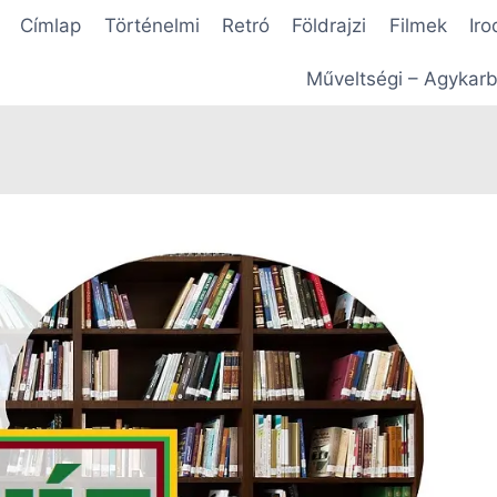
Címlap
Történelmi
Retró
Földrajzi
Filmek
Iro
Műveltségi – Agykarb