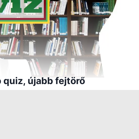
quiz, újabb fejtörő