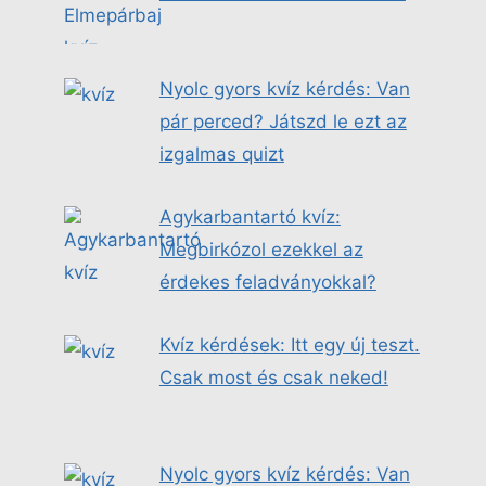
Nyolc gyors kvíz kérdés: Van
pár perced? Játszd le ezt az
izgalmas quizt
Agykarbantartó kvíz:
Megbirkózol ezekkel az
érdekes feladványokkal?
Kvíz kérdések: Itt egy új teszt.
Csak most és csak neked!
Nyolc gyors kvíz kérdés: Van