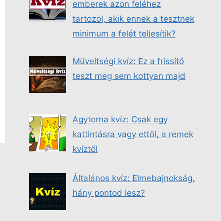
emberek azon feléhez
tartozol, akik ennek a tesztnek
minimum a felét teljesítik?
Műveltségi kvíz: Ez a frissítő
teszt meg sem kottyan majd
Agytorna kvíz: Csak egy
kattintásra vagy ettől, a remek
kvíztől
Általános kvíz: Elmebajnokság,
hány pontod lesz?