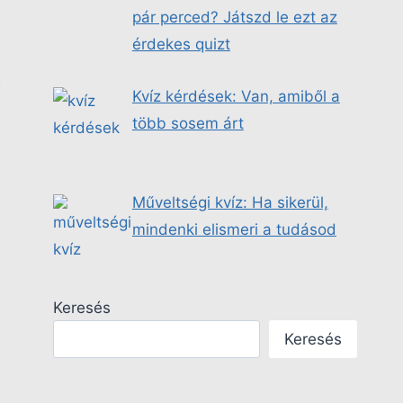
pár perced? Játszd le ezt az
érdekes quizt
Kvíz kérdések: Van, amiből a
több sosem árt
Műveltségi kvíz: Ha sikerül,
mindenki elismeri a tudásod
Keresés
Keresés