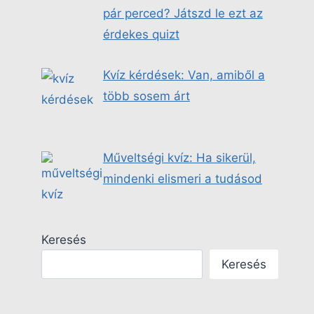
pár perced? Játszd le ezt az
érdekes quizt
Kvíz kérdések: Van, amiből a
több sosem árt
Műveltségi kvíz: Ha sikerül,
mindenki elismeri a tudásod
Keresés
Keresés