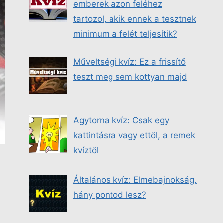
emberek azon feléhez
tartozol, akik ennek a tesztnek
minimum a felét teljesítik?
Műveltségi kvíz: Ez a frissítő
teszt meg sem kottyan majd
Agytorna kvíz: Csak egy
kattintásra vagy ettől, a remek
kvíztől
Általános kvíz: Elmebajnokság,
hány pontod lesz?