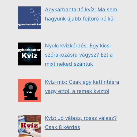
Agykarbantartó kvíz: Ma sem
hagyunk újabb fejtörő nélkül
Nyolc kvízkérdés: Egy kicsi
szórakozásra vágysz? Ezt a
mixt neked szántuk
Kvíz-mix: Csak egy kattintásra
vagy ettől, a remek kvíztől
Kvíz: Jó válasz, rossz válasz?
Csak 8 kérdés