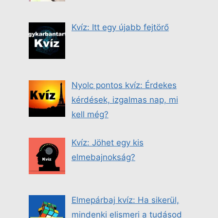
Kvíz: Itt egy újabb fejtörő
Nyolc pontos kvíz: Érdekes
kérdések, izgalmas nap, mi
kell még?
Kvíz: Jöhet egy kis
elmebajnokság?
Elmepárbaj kvíz: Ha sikerül,
mindenki elismeri a tudásod