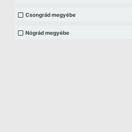
Csongrád megyébe
Nógrád megyébe