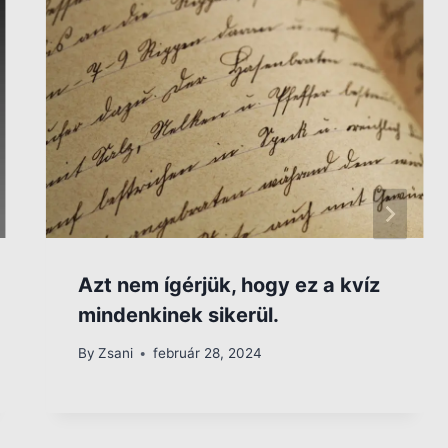
Azt nem ígérjük, hogy ez a kvíz
mindenkinek sikerül.
By
Zsani
február 28, 2024