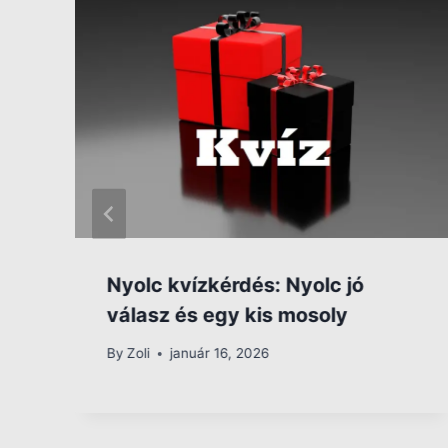
Nyolc kvízkérdés: Nyolc jó
válasz és egy kis mosoly
By
Zoli
január 16, 2026