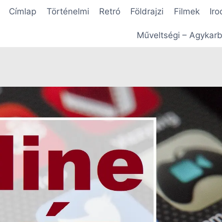
Címlap
Történelmi
Retró
Földrajzi
Filmek
Iro
Műveltségi – Agykarb