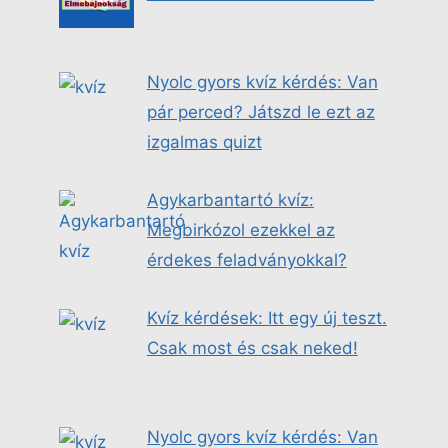
Nyolc gyors kvíz kérdés: Van
pár perced? Játszd le ezt az
izgalmas quizt
Agykarbantartó kvíz:
Megbirkózol ezekkel az
érdekes feladványokkal?
Kvíz kérdések: Itt egy új teszt.
Csak most és csak neked!
Nyolc gyors kvíz kérdés: Van