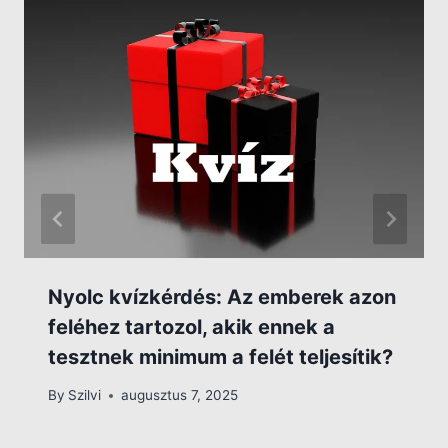
Nyolc kvízkérdés: Az emberek azon
feléhez tartozol, akik ennek a
tesztnek minimum a felét teljesítik?
By
Szilvi
augusztus 7, 2025