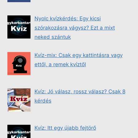
Nyolc kvízkérdés: Egy kicsi
szórakozásra vágysz? Ezt a mixt
neked szántuk
Kvíz-mix: Csak egy kattintásra vagy
ettől, a remek kvíztől
Kvíz: Jó válasz, rossz válasz? Csak 8
kérdés
Kvíz: Itt egy újabb fejtörő