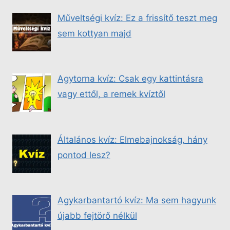
Műveltségi kvíz: Ez a frissítő teszt meg
sem kottyan majd
Agytorna kvíz: Csak egy kattintásra
vagy ettől, a remek kvíztől
Általános kvíz: Elmebajnokság, hány
pontod lesz?
Agykarbantartó kvíz: Ma sem hagyunk
újabb fejtörő nélkül