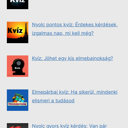
Nyolc pontos kvíz: Érdekes kérdések,
izgalmas nap, mi kell még?
Kvíz: Jöhet egy kis elmebajnokság?
Elmepárbaj kvíz: Ha sikerül, mindenki
elismeri a tudásod
Nyolc gyors kvíz kérdés: Van pár