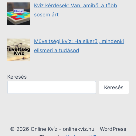
Kvíz kérdések: Van, amiből a több
sosem árt
Műveltségi kvíz: Ha sikerül, mindenki
elismeri a tudásod
Keresés
Keresés
© 2026 Online Kvíz - onlinekviz.hu - WordPress