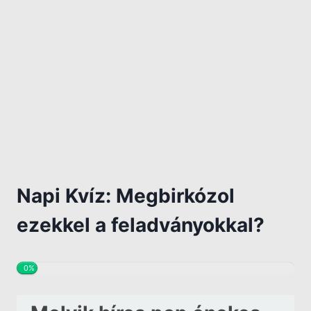
Napi Kvíz: Megbirkózol
ezekkel a feladványokkal?
0%