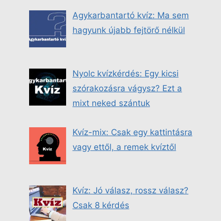
Agykarbantartó kvíz: Ma sem
hagyunk újabb fejtörő nélkül
Nyolc kvízkérdés: Egy kicsi
szórakozásra vágysz? Ezt a
mixt neked szántuk
Kvíz-mix: Csak egy kattintásra
vagy ettől, a remek kvíztől
Kvíz: Jó válasz, rossz válasz?
Csak 8 kérdés