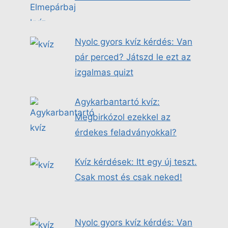
Nyolc gyors kvíz kérdés: Van
pár perced? Játszd le ezt az
izgalmas quizt
Agykarbantartó kvíz:
Megbirkózol ezekkel az
érdekes feladványokkal?
Kvíz kérdések: Itt egy új teszt.
Csak most és csak neked!
Nyolc gyors kvíz kérdés: Van