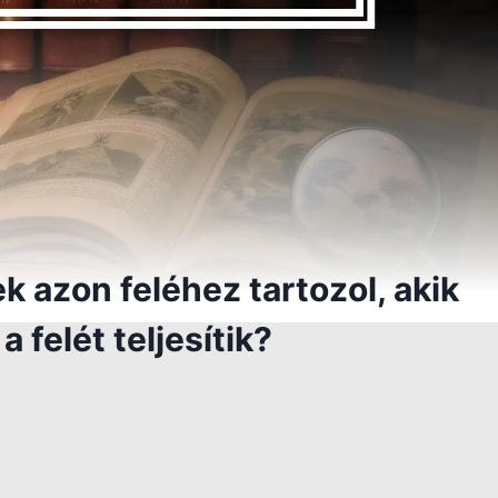
k azon feléhez tartozol, akik
felét teljesítik?