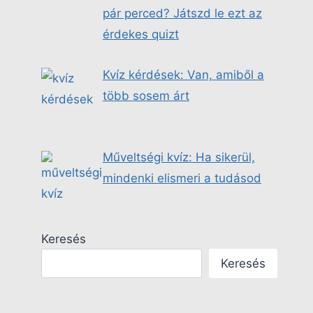
pár perced? Játszd le ezt az
érdekes quizt
Kvíz kérdések: Van, amiből a
több sosem árt
Műveltségi kvíz: Ha sikerül,
mindenki elismeri a tudásod
Keresés
Keresés