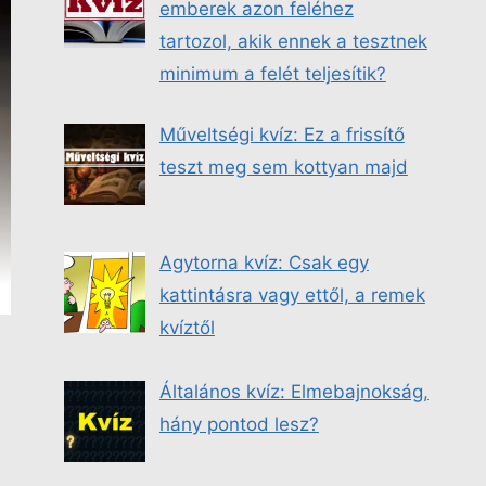
emberek azon feléhez
tartozol, akik ennek a tesztnek
minimum a felét teljesítik?
Műveltségi kvíz: Ez a frissítő
teszt meg sem kottyan majd
Agytorna kvíz: Csak egy
kattintásra vagy ettől, a remek
kvíztől
Általános kvíz: Elmebajnokság,
hány pontod lesz?