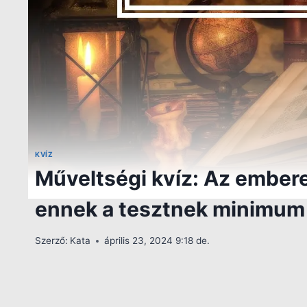
KVÍZ
Műveltségi kvíz: Az embere
ennek a tesztnek minimum a 
Szerző:
Kata
április 23, 2024 9:18 de.