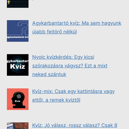
Agykarbantartó kvíz: Ma sem hagyunk
újabb fejtörő nélkül
Nyolc kvízkérdés: Egy kicsi
szórakozásra vágysz? Ezt a mixt
neked szántuk
Kvíz-mix: Csak egy kattintásra vagy
ettől, a remek kvíztől
Kvíz: Jó válasz, rossz válasz? Csak 8