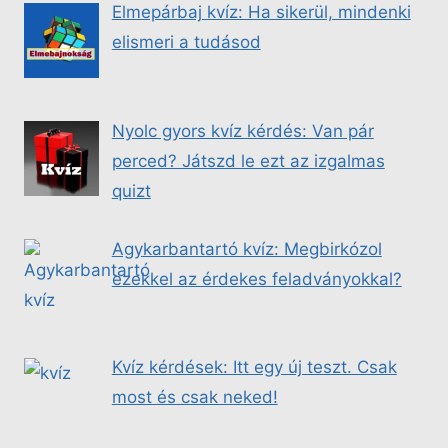
Elmepárbaj kvíz: Ha sikerül, mindenki
elismeri a tudásod
Nyolc gyors kvíz kérdés: Van pár
perced? Játszd le ezt az izgalmas
quizt
Agykarbantartó kvíz: Megbirkózol
ezekkel az érdekes feladványokkal?
Kvíz kérdések: Itt egy új teszt. Csak
most és csak neked!