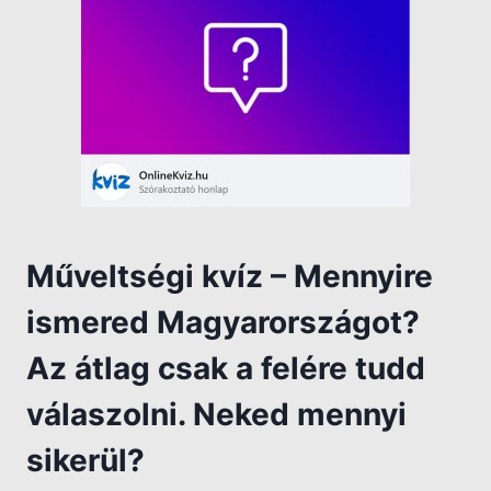
Műveltségi kvíz – Mennyire
ismered Magyarországot?
Az átlag csak a felére tudd
válaszolni. Neked mennyi
sikerül?