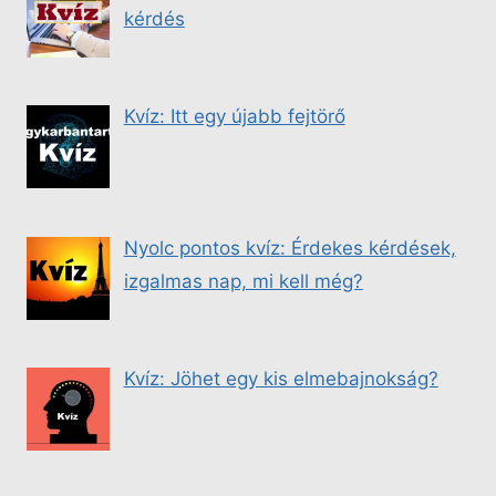
kérdés
Kvíz: Itt egy újabb fejtörő
Nyolc pontos kvíz: Érdekes kérdések,
izgalmas nap, mi kell még?
Kvíz: Jöhet egy kis elmebajnokság?