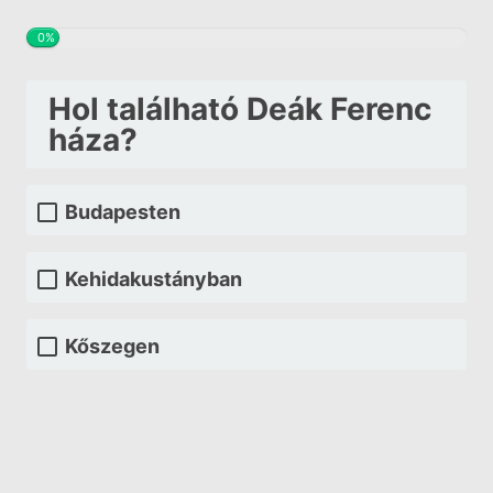
0%
Hol található Deák Ferenc
háza?
Budapesten
Kehidakustányban
Kőszegen