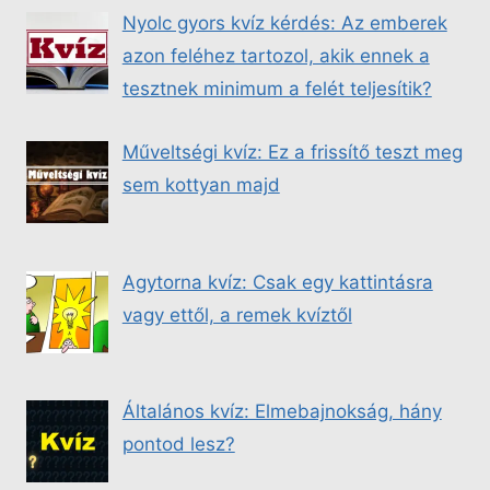
Nyolc gyors kvíz kérdés: Az emberek
azon feléhez tartozol, akik ennek a
tesztnek minimum a felét teljesítik?
Műveltségi kvíz: Ez a frissítő teszt meg
sem kottyan majd
Agytorna kvíz: Csak egy kattintásra
vagy ettől, a remek kvíztől
Általános kvíz: Elmebajnokság, hány
pontod lesz?