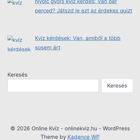
Nyolc gyors kvíz kérdés: Van pár
perced? Játszd le ezt az érdekes quizt
Kvíz kérdések: Van, amiből a több
sosem árt
Keresés
Keresés
© 2026 Online Kvíz - onlinekviz.hu - WordPress
Theme by
Kadence WP