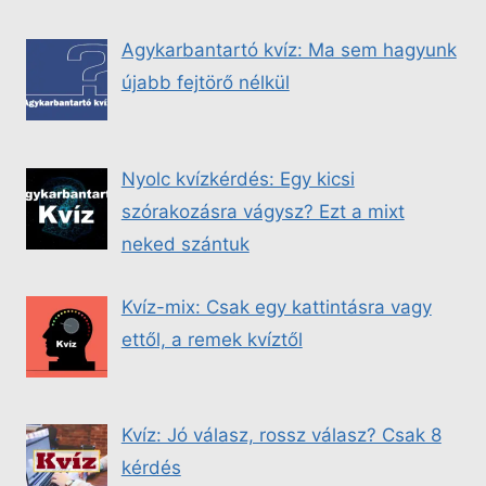
Agykarbantartó kvíz: Ma sem hagyunk
újabb fejtörő nélkül
Nyolc kvízkérdés: Egy kicsi
szórakozásra vágysz? Ezt a mixt
neked szántuk
Kvíz-mix: Csak egy kattintásra vagy
ettől, a remek kvíztől
Kvíz: Jó válasz, rossz válasz? Csak 8
kérdés