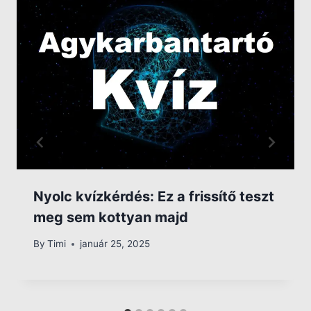
Nyolc kvízkérdés: Ez a frissítő teszt
meg sem kottyan majd
By
Timi
január 25, 2025