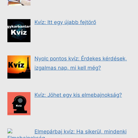
Kvíz: Itt egy újabb fejtörő
Nyolc pontos kvíz: Érdekes kérdések,
izgalmas nap, mi kell még?
Kvíz: Jöhet egy kis elmebajnokság?
Elmepárbaj kvíz: Ha sikerül, mindenki