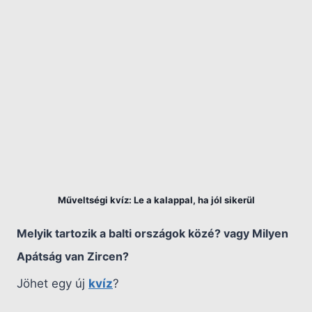
Műveltségi kvíz: Le a kalappal, ha jól sikerül
Melyik tartozik a balti országok közé? vagy Milyen
Apátság van Zircen?
Jöhet egy új
kvíz
?