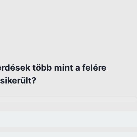
rdések több mint a felére
sikerült?