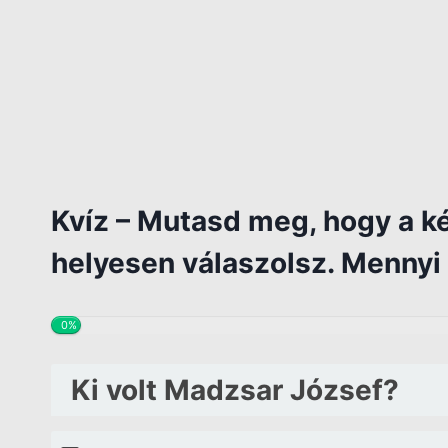
Kvíz – Mutasd meg, hogy a ké
helyesen válaszolsz. Mennyi 
0%
Ki volt Madzsar József?