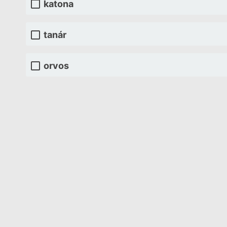
katona
tanár
orvos