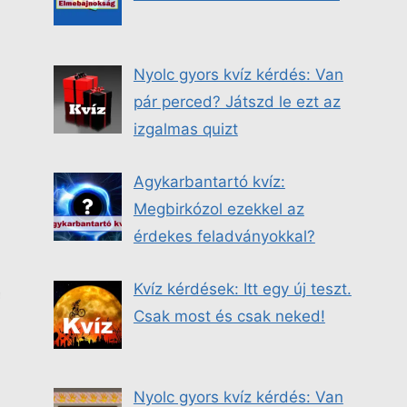
Nyolc gyors kvíz kérdés: Van
pár perced? Játszd le ezt az
izgalmas quizt
Agykarbantartó kvíz:
Megbirkózol ezekkel az
érdekes feladványokkal?
Kvíz kérdések: Itt egy új teszt.
Csak most és csak neked!
Nyolc gyors kvíz kérdés: Van