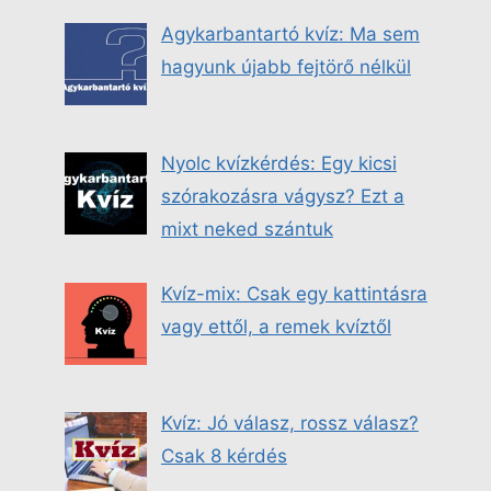
Agykarbantartó kvíz: Ma sem
hagyunk újabb fejtörő nélkül
Nyolc kvízkérdés: Egy kicsi
szórakozásra vágysz? Ezt a
mixt neked szántuk
Kvíz-mix: Csak egy kattintásra
vagy ettől, a remek kvíztől
Kvíz: Jó válasz, rossz válasz?
Csak 8 kérdés