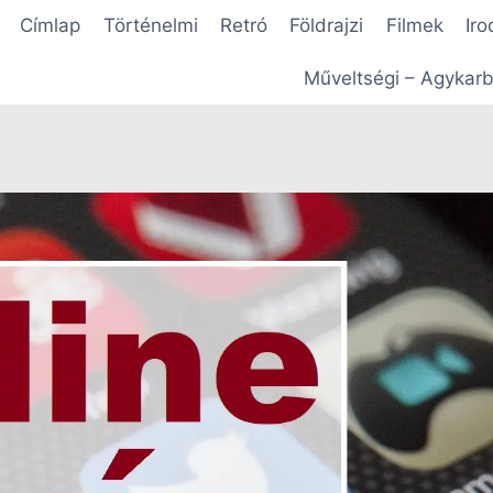
Címlap
Történelmi
Retró
Földrajzi
Filmek
Iro
Műveltségi – Agykarb