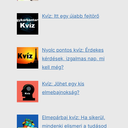
Kvíz: Itt egy újabb fejtörő
Nyolc pontos kvíz: Érdekes
kérdések, izgalmas nap, mi
kell még?
Kvíz: Jöhet egy kis
elmebajnokság?
Elmepárbaj kvíz: Ha sikerül,
mindenki elismeri a tudásod