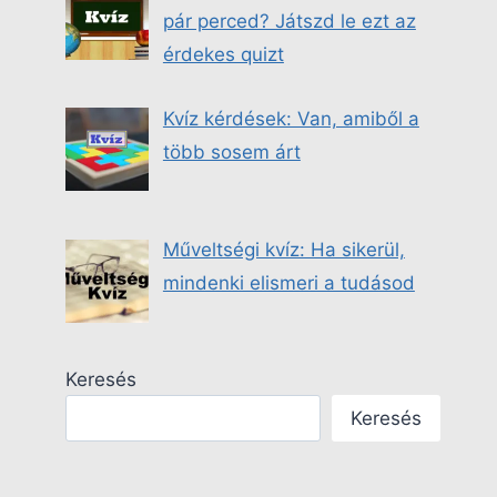
pár perced? Játszd le ezt az
érdekes quizt
Kvíz kérdések: Van, amiből a
több sosem árt
Műveltségi kvíz: Ha sikerül,
mindenki elismeri a tudásod
Keresés
Keresés