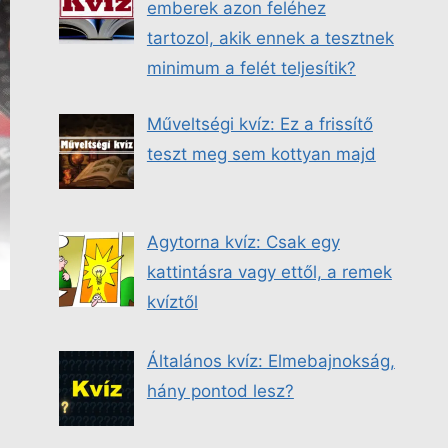
emberek azon feléhez
tartozol, akik ennek a tesztnek
minimum a felét teljesítik?
Műveltségi kvíz: Ez a frissítő
teszt meg sem kottyan majd
Agytorna kvíz: Csak egy
kattintásra vagy ettől, a remek
kvíztől
Általános kvíz: Elmebajnokság,
hány pontod lesz?