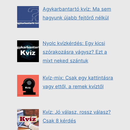
Agykarbantartó kvíz: Ma sem
hagyunk újabb fejtörő nélkül
Nyolc kvízkérdés: Egy kicsi
szórakozásra vágysz? Ezt a
mixt neked szántuk
Kvíz-mix: Csak egy kattintásra
vagy ettől, a remek kvíztől
Kvíz: Jó válasz, rossz válasz?
Csak 8 kérdés