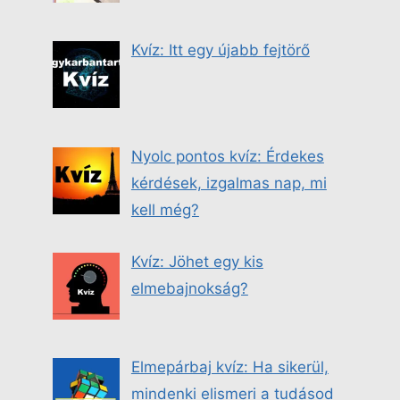
Kvíz: Itt egy újabb fejtörő
Nyolc pontos kvíz: Érdekes
kérdések, izgalmas nap, mi
kell még?
Kvíz: Jöhet egy kis
elmebajnokság?
Elmepárbaj kvíz: Ha sikerül,
mindenki elismeri a tudásod