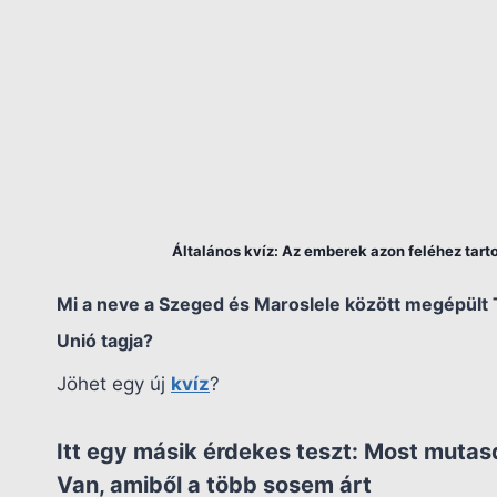
Általános kvíz: Az emberek azon feléhez tarto
Mi a neve a Szeged és Maroslele között megépült 
Unió tagja?
Jöhet egy új
kvíz
?
Itt egy másik érdekes teszt:
Most mutasd
Van, amiből a több sosem árt