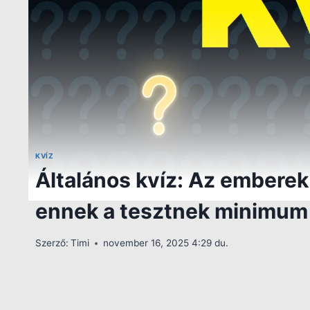
KVÍZ
Általános kvíz: Az emberek 
ennek a tesztnek minimum a 
Szerző:
Timi
november 16, 2025 4:29 du.