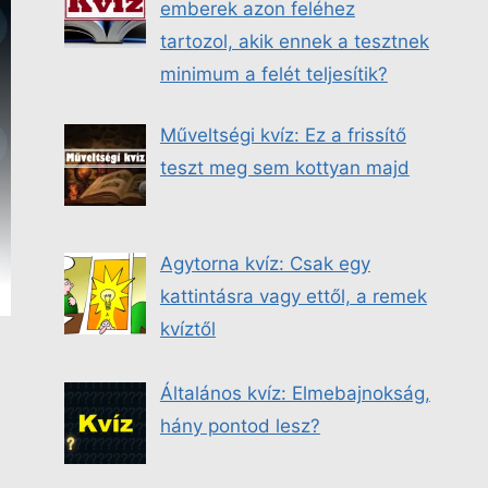
emberek azon feléhez
tartozol, akik ennek a tesztnek
minimum a felét teljesítik?
Műveltségi kvíz: Ez a frissítő
teszt meg sem kottyan majd
Agytorna kvíz: Csak egy
kattintásra vagy ettől, a remek
kvíztől
Általános kvíz: Elmebajnokság,
hány pontod lesz?