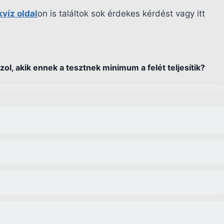
kvíz oldal
on is találtok sok érdekes kérdést vagy itt
ol, akik ennek a tesztnek minimum a felét teljesítik?