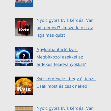
Nyolc gyors kvíz kérdés: Van
pár perced? Játszd le ezt az
izgalmas quizt
Agykarbantartó kvíz:
Megbirkózol ezekkel az
érdekes feladványokkal?
Kvíz kérdések: Itt egy új teszt.
Csak most és csak neked!
Nyolc gyors kvíz kérdés: Van