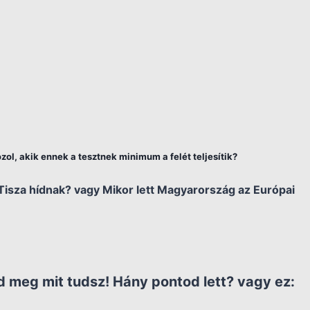
zol, akik ennek a tesztnek minimum a felét teljesítik?
Tisza hídnak? vagy Mikor lett Magyarország az Európai
 meg mit tudsz! Hány pontod lett?
vagy ez: