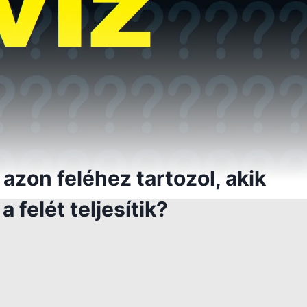
azon feléhez tartozol, akik
felét teljesítik?