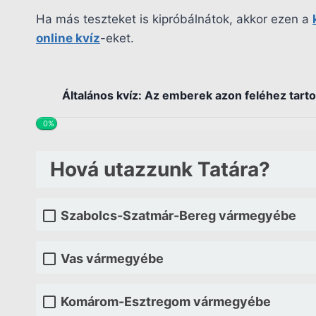
Ha más teszteket is kipróbálnátok, akkor ezen a
online kvíz
-eket.
Általános kvíz: Az emberek azon feléhez tartoz
0%
Hová utazzunk Tatára?
Szabolcs-Szatmár-Bereg vármegyébe
Vas vármegyébe
Komárom-Esztregom vármegyébe