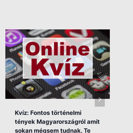
Kvíz: Fontos történelmi
tények Magyarországról amit
sokan mégsem tudnak. Te