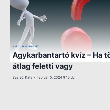
KVÍZ
|
MINDEN KVÍZ
Agykarbantartó kvíz – Ha tö
átlag feletti vagy
Szerző:
Kata
február 5, 2024 9:10 du.