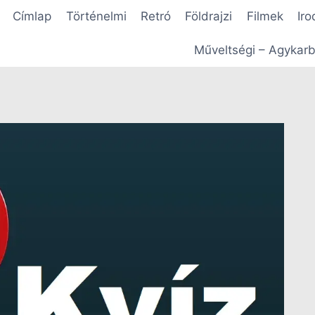
Címlap
Történelmi
Retró
Földrajzi
Filmek
Iro
Műveltségi – Agykarb