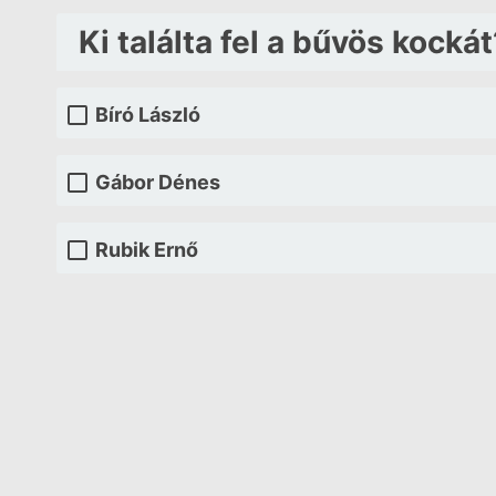
Ki találta fel a bűvös kockát
Bíró László
Gábor Dénes
Rubik Ernő