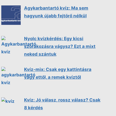
Agykarbantartó kvíz: Ma sem
hagyunk újabb fejtörő nélkül
Nyolc kvízkérdés: Egy kicsi
szórakozásra vágysz? Ezt a mixt
neked szántuk
Kvíz-mix: Csak egy kattintásra
vagy ettől, a remek kvíztől
Kvíz: Jó válasz, rossz válasz? Csak
8 kérdés