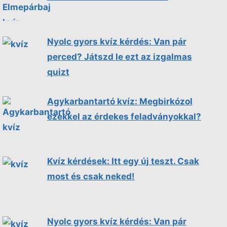
Nyolc gyors kvíz kérdés: Van pár
perced? Játszd le ezt az izgalmas
quizt
Agykarbantartó kvíz: Megbirkózol
ezekkel az érdekes feladványokkal?
Kvíz kérdések: Itt egy új teszt. Csak
most és csak neked!
Nyolc gyors kvíz kérdés: Van pár