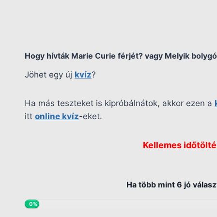
Hogy hívták Marie Curie férjét? vagy Melyik bolygó
Jöhet egy új
kvíz
?
Ha más teszteket is kipróbálnátok, akkor ezen a
itt
online kvíz
-eket.
Kellemes időtölté
Ha több mint 6 jó választ
0%