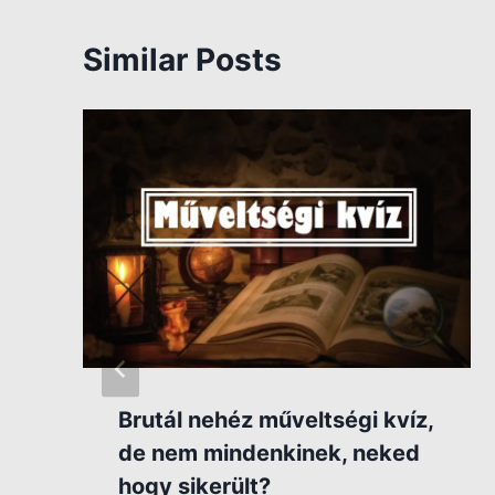
Similar Posts
t
Brutál nehéz műveltségi kvíz,
de nem mindenkinek, neked
hogy sikerült?