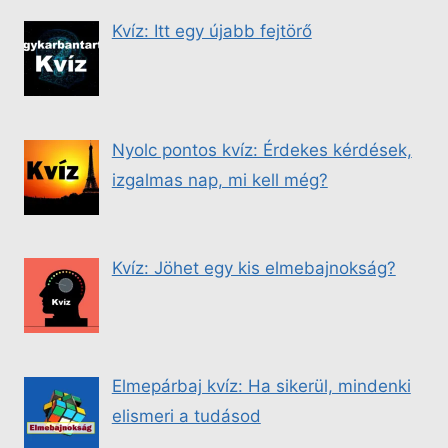
Kvíz: Itt egy újabb fejtörő
Nyolc pontos kvíz: Érdekes kérdések,
izgalmas nap, mi kell még?
Kvíz: Jöhet egy kis elmebajnokság?
Elmepárbaj kvíz: Ha sikerül, mindenki
elismeri a tudásod