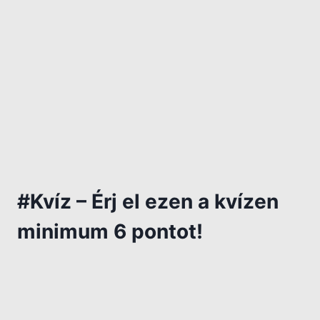
#Kvíz – Érj el ezen a kvízen
minimum 6 pontot!