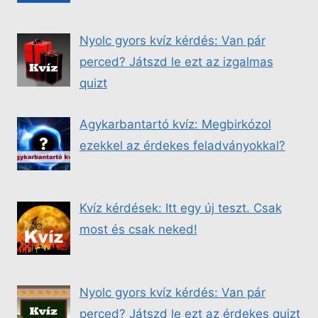
Nyolc gyors kvíz kérdés: Van pár
perced? Játszd le ezt az izgalmas
quizt
Agykarbantartó kvíz: Megbirkózol
ezekkel az érdekes feladványokkal?
Kvíz kérdések: Itt egy új teszt. Csak
most és csak neked!
Nyolc gyors kvíz kérdés: Van pár
perced? Játszd le ezt az érdekes quizt