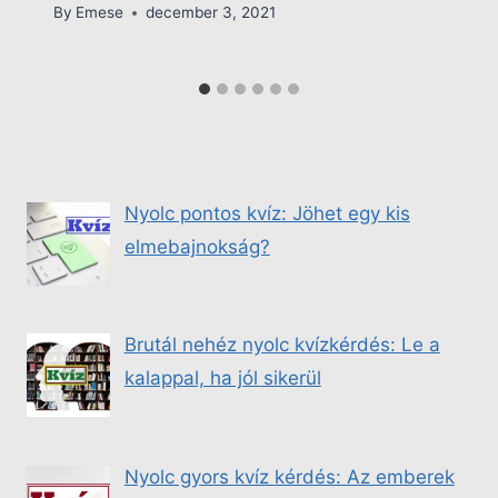
By
Emese
december 3, 2021
Nyolc pontos kvíz: Jöhet egy kis
elmebajnokság?
Brutál nehéz nyolc kvízkérdés: Le a
kalappal, ha jól sikerül
Nyolc gyors kvíz kérdés: Az emberek